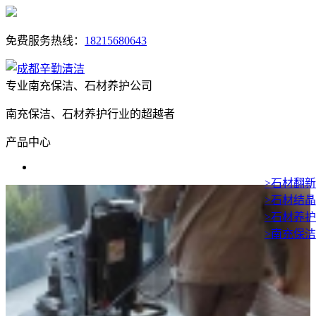
免费服务热线：
18215680643
专业南充保洁、石材养护公司
南充保洁、石材养护行业的超越者
产品中心
>石材翻新
>石材结晶
>石材养护
>南充保洁