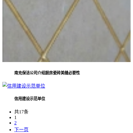
南充保洁公司介绍厨房瓷砖美缝必要性
信用建设示范单位
共17条
1
2
下一页