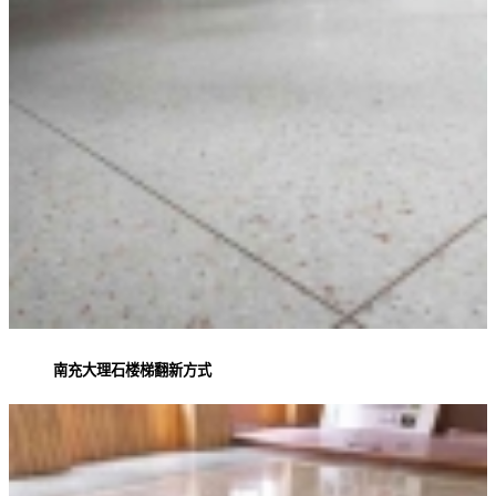
南充大理石楼梯翻新方式