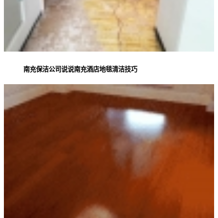
南充保洁公司说说南充酒店地毯清洁技巧