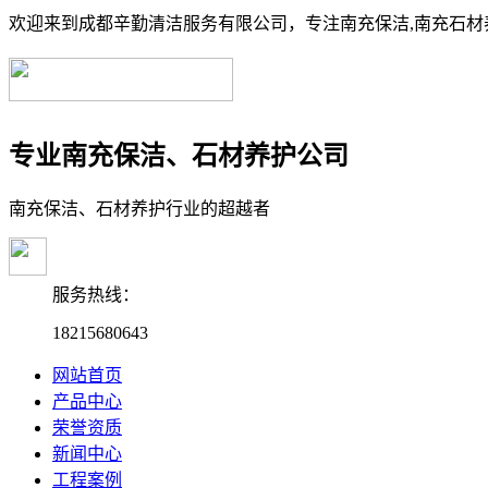
欢迎来到成都辛勤清洁服务有限公司，专注南充保洁,南充石材养
专业南充保洁、石材养护公司
南充保洁、石材养护行业的超越者
服务热线：
18215680643
网站首页
产品中心
荣誉资质
新闻中心
工程案例