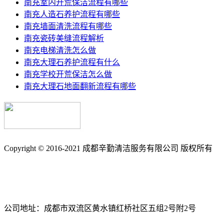
南充室内开荒保洁流程有哪些
南充人造石养护流程有哪些
南充墙面清洗流程有哪些
南充瓷砖美缝流程解析
南充电梯清洗怎么做
南充大理石养护流程有什么
南充学校开荒保洁怎么做
南充大理石地面翻新流程有哪些
Copyright © 2016-2021 成都辛勤清洁服务有限公司 版权所有
备案号: 蜀ICP备17033361号-3
南充保洁_南充石材养护_石材翻新_外墙清洗_地毯清洗_地板打
公司地址：成都市双流区黄水镇红桥社区五组2号附2号