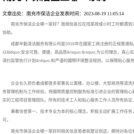
文章出处：南充市保洁企业
发表时间：2023-08-19 11:05:14
南充市保洁企业哪一家好？我相信各位在找家政或小时工时都遇到
协助。
成都辛勤清洁服务有限公司是2016年在國家工商注册的正规靠
以&ldquo;安全可靠、便捷、高品质&rsquo;&rsquo;为公司
清扫监管执行计划&rdquo;和严谨的國際环境整洁规则，以保障贴
企业长久担负着成都很多家著名公寓楼、办公楼、大型商场等清洗
务管理机制与工作经验，将國際质量控制服务标准引进企业的管理贴心
实的工程项目管理团队。所有的技术工人和贴心服务工作人员所有执证
秉着信誉第一、技术专业为本的核心理念，积极主动扩展工作任务
可。
南充市保洁企业哪一家好的相关信息笔者就建议到这，期待对各位