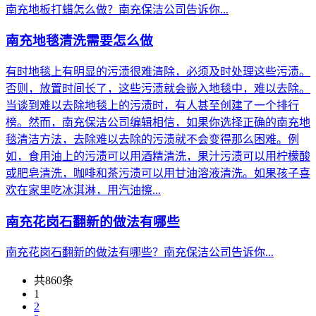
南充地板打蜡怎么做？南充保洁公司告诉你...
南充地毯清洗需要怎么做
有时地毯上有明显的污渍很难清除，必须及时处理这些污渍。
否则，放置时间长了，这些污渍就会嵌入地毯中，难以去除。
当谈到难以去除地毯上的污渍时，有人甚至创建了一个排行
榜。然而，南充保洁公司编辑相信，如果你选择正确的南充地
毯清洁方法，去除难以去除的污渍就不会变得那么困难。例
如，食用油上的污渍可以用酒精清洗，果汁污渍可以用柠檬酸
或肥皂清洗，咖啡和茶污渍可以用甘油溶液清洗。如果孩子喜
欢在家里吃冰淇淋，用汽油擦...
南充花岗石翻新的做法有哪些
南充花岗石翻新的做法有哪些？南充保洁公司告诉你...
共860条
1
2