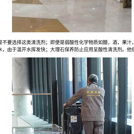
是不要选择这类清洗剂；即便是弱酸性化学物质如醋，酒，果汁
水，由于温开水挥发快；大理石保养防止应用呈酸性清洗剂。他