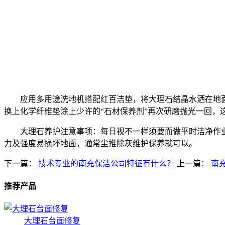
应用多用途洗地机搭配红百洁垫，将大理石结晶水洒在地
换上化学纤维垫涂上少许的“石材保养剂”再次研磨抛光一回
大理石养护注意事项：每日视不一样须要而做平时洁净作
力及强度易损坏地面，通常尘推除灰维护保养就可以。
下一篇：
技术专业的南充保洁公司特征有什么？
上一篇：
南
推荐产品
大理石台面修复