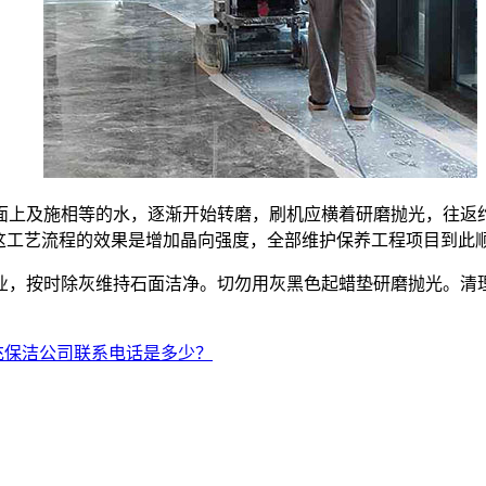
面上及施相等的水，逐渐开始转磨，刷机应横着研磨抛光，往返
，这工艺流程的效果是增加晶向强度，全部维护保养工程项目到此
业，按时除灰维持石面洁净。切勿用灰黑色起蜡垫研磨抛光。清
充保洁公司联系电话是多少？