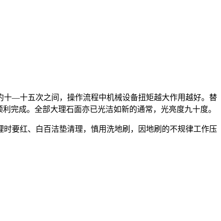
约十—十五次之间，操作流程中机械设备扭矩越大作用越好。替
顺利完成。全部大理石面亦已光洁如新的通常，光亮度九十度。
理时要红、白百洁垫清理，慎用洗地刷，因地刷的不规律工作压