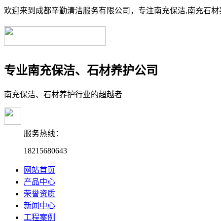
欢迎来到成都辛勤清洁服务有限公司，专注南充保洁,南充石材养
专业南充保洁、石材养护公司
南充保洁、石材养护行业的超越者
服务热线：
18215680643
网站首页
产品中心
荣誉资质
新闻中心
工程案例