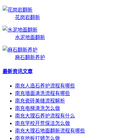
花岗岩翻新
水泥地面翻新
麻石翻新养护
最新资讯文章
南充人造石养护流程有哪些
南充墙面清洗流程有哪些
南充瓷砖美缝流程解析
南充电梯清洗怎么做
南充大理石养护流程有什么
南充学校开荒保洁怎么做
南充大理石地面翻新流程有哪些
南充地板打蜡怎么做