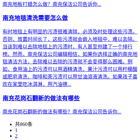
南充地板打蜡怎么做？南充保洁公司告诉你...
南充地毯清洗需要怎么做
有时地毯上有明显的污渍很难清除，必须及时处理这些污渍。
否则，放置时间长了，这些污渍就会嵌入地毯中，难以去除。
当谈到难以去除地毯上的污渍时，有人甚至创建了一个排行
榜。然而，南充保洁公司编辑相信，如果你选择正确的南充地
毯清洁方法，去除难以去除的污渍就不会变得那么困难。例
如，食用油上的污渍可以用酒精清洗，果汁污渍可以用柠檬酸
或肥皂清洗，咖啡和茶污渍可以用甘油溶液清洗。如果孩子喜
欢在家里吃冰淇淋，用汽油擦...
南充花岗石翻新的做法有哪些
南充花岗石翻新的做法有哪些？南充保洁公司告诉你...
共860条
1
2