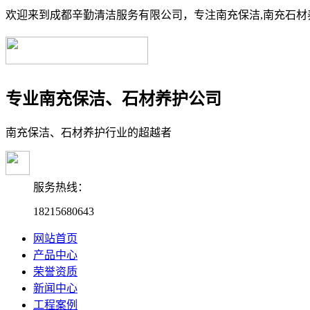
欢迎来到成都辛勤清洁服务有限公司，专注南充保洁,南充石材养
专业南充保洁、石材养护公司
南充保洁、石材养护行业的超越者
服务热线：
18215680643
网站首页
产品中心
荣誉资质
新闻中心
工程案例