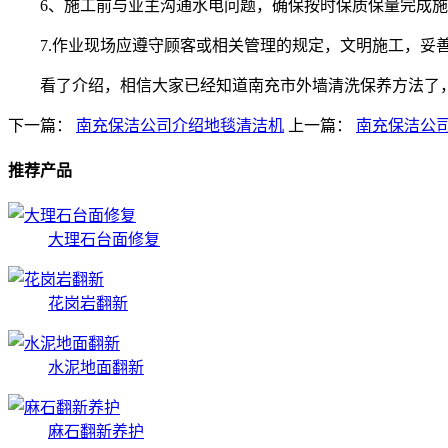
6、施工前与业主沟通水电问题，确保按时保质保量完成
7.作业现场应遵守顾客或相关管理的规定，文明施工，妥
看了介绍，相信大家已经知道南充市外墙清洗保养方法了
下一篇：
南充保洁公司介绍地毯清洁机
上一篇：
南充保洁公
推荐产品
大理石台面修复
花岗岩翻新
水泥地面翻新
麻石翻新养护