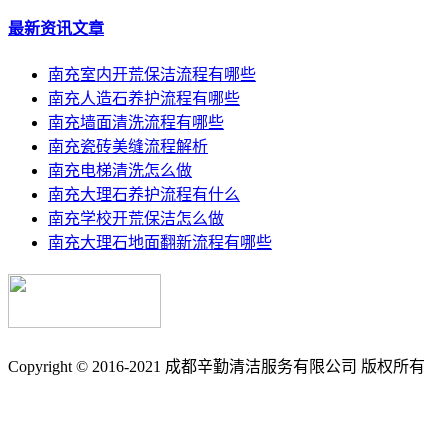
最新资讯文章
南充室内开荒保洁流程有哪些
南充人造石养护流程有哪些
南充墙面清洗流程有哪些
南充瓷砖美缝流程解析
南充电梯清洗怎么做
南充大理石养护流程有什么
南充学校开荒保洁怎么做
南充大理石地面翻新流程有哪些
Copyright © 2016-2021 成都辛勤清洁服务有限公司 版权所有
备案号: 蜀ICP备17033361号-3
南充保洁_南充石材养护_石材翻新_外墙清洗_地毯清洗_地板打