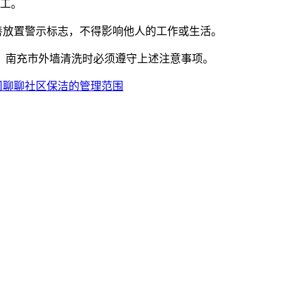
施工。
善放置警示标志，不得影响他人的工作或生活。
，南充市外墙清洗时必须遵守上述注意事项。
司聊聊社区保洁的管理范围