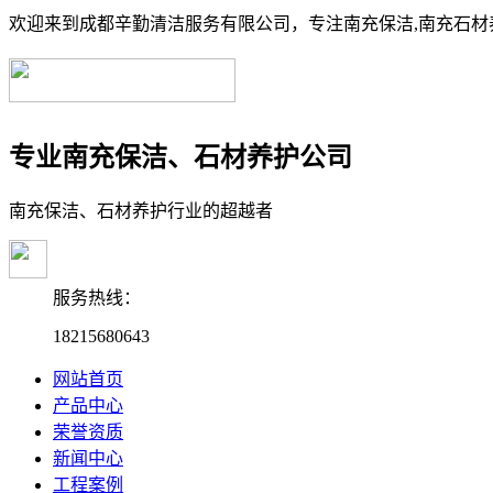
欢迎来到成都辛勤清洁服务有限公司，专注南充保洁,南充石材养
专业南充保洁、石材养护公司
南充保洁、石材养护行业的超越者
服务热线：
18215680643
网站首页
产品中心
荣誉资质
新闻中心
工程案例