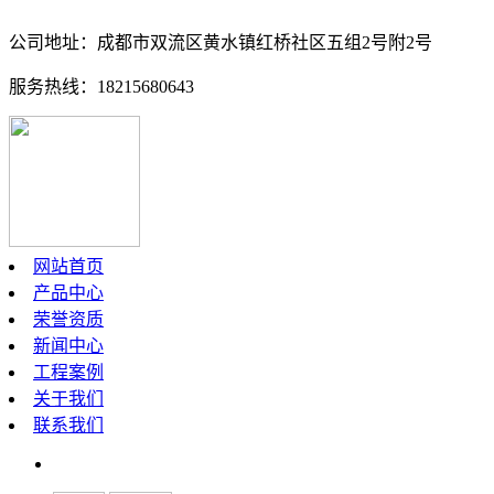
公司地址：成都市双流区黄水镇红桥社区五组2号附2号
服务热线：18215680643
网站首页
产品中心
荣誉资质
新闻中心
工程案例
关于我们
联系我们