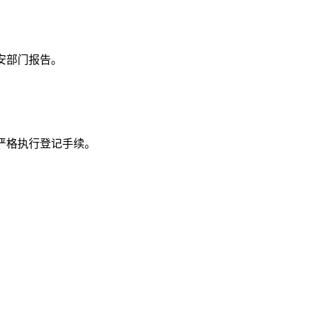
安部门报告。
严格执行登记手续。