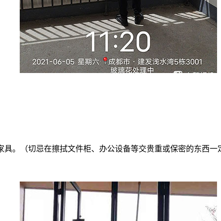
等家具。（切忌在擦拭文件柜、办公设备等交贵重或保密的东西一