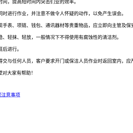
洗时间，提高短时间内突击们业的效率。
以上同时进行作业，并注意不做令人怀疑的动作，以免产生误会。
发现手表、项链、钱包、通讯器材等贵重物品，应立即向主管及保
抓稳、轻抹、轻放，一般情况下不得使用有腐蚀性的清洁剂。
班后进行。
不得交与任何人员，客户要求开门或保洁人员作业时返回室内，应
望对大家有帮助！
程注意事项