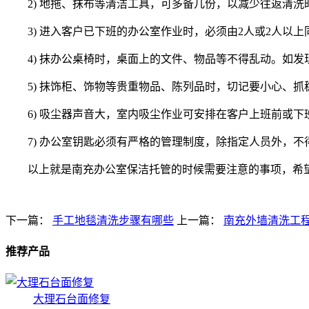
2) 地拖、抹布等清洁工具，可多备几份，以减少往返清
3) 进入客户已下班的办公室作业时，必须由2人或2人
4) 抹办公桌椅时，桌面上的文件、物品等不得乱动。如
5) 抹饰柜、饰物等贵重物品、陈列品时，切记要小心、
6) 吸尘器声音大，室内吸尘作业可安排在客户上班前或下
7) 办公室钥匙必须有严格的管理制度，除指定人员外，
以上就是南充办公室保洁托管的时候需要注意的事项，希
下一篇：
手工地毯清洗步骤有哪些
上一篇：
南充外墙清洗工
推荐产品
大理石台面修复