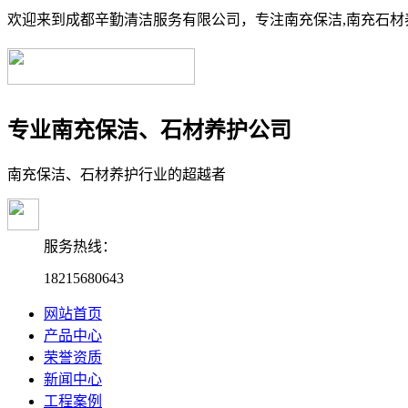
欢迎来到成都辛勤清洁服务有限公司，专注南充保洁,南充石材养
专业南充保洁、石材养护公司
南充保洁、石材养护行业的超越者
服务热线：
18215680643
网站首页
产品中心
荣誉资质
新闻中心
工程案例