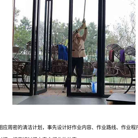
定相应周密的清洁计划，事先设计好作业内容、作业路线、作业