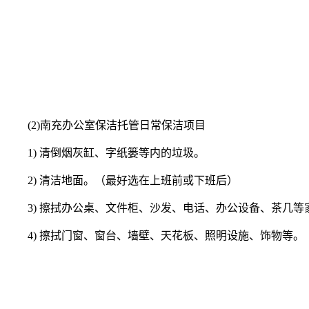
(2)南充办公室保洁托管日常保洁项目
1) 清倒烟灰缸、字纸篓等内的垃圾。
2) 清洁地面。（最好选在上班前或下班后）
3) 擦拭办公桌、文件柜、沙发、电话、办公设备、茶几
4) 擦拭门窗、窗台、墙壁、天花板、照明设施、饰物等。