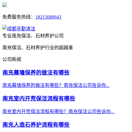
免费服务热线：
18215680643
专业南充保洁、石材养护公司
南充保洁、石材养护行业的超越者
公司新闻
南充幕墙保养的做法有哪些
南充幕墙保养的做法有哪些？南充保洁公司告诉你...
南充室内开荒保洁流程有哪些
南充室内开荒保洁流程有哪些？南充保洁公司告诉你...
南充人造石养护流程有哪些