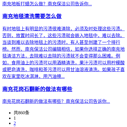
南充地板打蜡怎么做？南充保洁公司告诉你...
南充地毯清洗需要怎么做
有时地毯上有明显的污渍很难清除，必须及时处理这些污渍。
否则，放置时间长了，这些污渍就会嵌入地毯中，难以去除。
当谈到难以去除地毯上的污渍时，有人甚至创建了一个排行
榜。然而，南充保洁公司编辑相信，如果你选择正确的南充地
毯清洁方法，去除难以去除的污渍就不会变得那么困难。例
如，食用油上的污渍可以用酒精清洗，果汁污渍可以用柠檬酸
或肥皂清洗，咖啡和茶污渍可以用甘油溶液清洗。如果孩子喜
欢在家里吃冰淇淋，用汽油擦...
南充花岗石翻新的做法有哪些
南充花岗石翻新的做法有哪些？南充保洁公司告诉你...
共860条
1
2