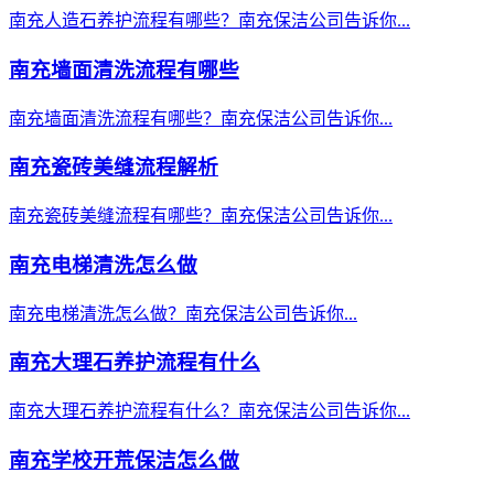
南充人造石养护流程有哪些？南充保洁公司告诉你...
南充墙面清洗流程有哪些
南充墙面清洗流程有哪些？南充保洁公司告诉你...
南充瓷砖美缝流程解析
南充瓷砖美缝流程有哪些？南充保洁公司告诉你...
南充电梯清洗怎么做
南充电梯清洗怎么做？南充保洁公司告诉你...
南充大理石养护流程有什么
南充大理石养护流程有什么？南充保洁公司告诉你...
南充学校开荒保洁怎么做