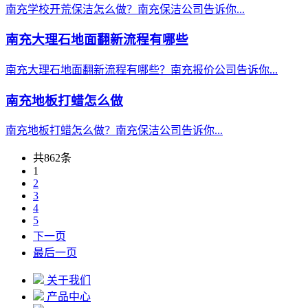
南充学校开荒保洁怎么做？南充保洁公司告诉你...
南充大理石地面翻新流程有哪些
南充大理石地面翻新流程有哪些？南充报价公司告诉你...
南充地板打蜡怎么做
南充地板打蜡怎么做？南充保洁公司告诉你...
共862条
1
2
3
4
5
下一页
最后一页
关于我们
产品中心