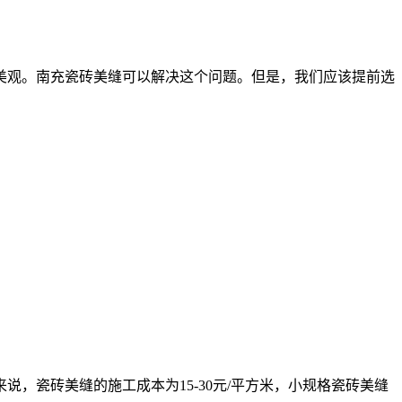
美观。南充瓷砖美缝可以解决这个问题。但是，我们应该提前选
，瓷砖美缝的施工成本为15-30元/平方米，小规格瓷砖美缝