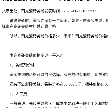
文章出处：南充瓷砖美缝
发表时间：2025-11-06 10:32:37
铺设瓷砖时，瓷砖之间有一个间隙。如果不做瓷砖美缝，
择南充瓷砖美缝材料并计算价格。
所以，南充瓷砖美缝价格多少一平米？南充瓷砖美缝价格
南充瓷砖美缝价格多少一平米？
1、美缝剂价格
瓷砖美缝的价格可以自己选择，有高的也有低的。现在双组分
还有环氧彩砂美缝，袋装价格在30-60元/斤，桶装价格在50-
2、人工费
一般来说，瓷砖美缝的人工成本主要取决于施工工艺和材料