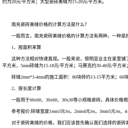
约为20元/平方米；大型瓷砖美缝为15-20元/平方米。
南充瓷砖美缝价格的计算方法是什么？
一般而言，南充瓷砖美缝价格的计算方法有两种，一种是
1、按面积来算
这种方法相对快速直观。一般来说，很明显业主在家里铺了多少平
平方米，5mm砖缝为15-18元/平方米；马赛克约30-40元/平方
砖缝2mm*3-4mm的施工面积：80块砖约13-15平方米；60
2、按长度计算
一般用于60x60、30x60、30x30等小规格瓷砖。
参考报价:砖缝宽度1mm3元/m，2mm4元/m，3mm5元/
对于瓷砖美缝的价格，我们应该首先确认我们选择的瓷砖