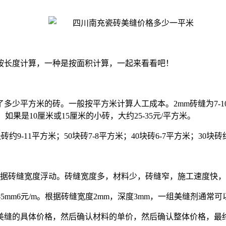
按长度计算，一种是按面积计算，一起来看看吧！
方米的砖。一般按平方米计算人工成本。2mm砖缝为7-10元/平方米
米；如果是10厘米或15厘米的小砖，大约25-35元/平方米。
块砖约9-11平方米；50块砖7-8平方米；40块砖6-7平方米；30块
具体价格根据砖缝宽度浮动。砖缝宽度多，材料少，砖缝窄，施工速度
m，4-5mm6元/m。根据砖缝宽度2mm，深度3mm，一组美缝剂通常
美缝的具体价格，然后确认材料的单价，然后确认整体价格，最