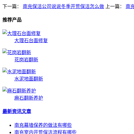
下一篇：
南充保洁公司说说冬季开荒保洁怎么做
上一篇：
南
推荐产品
大理石台面修复
花岗岩翻新
水泥地面翻新
麻石翻新养护
最新资讯文章
南充幕墙保养的做法有哪些
南充室内开荒保洁流程有哪些