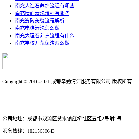
南充人造石养护流程有哪些
南充墙面清洗流程有哪些
南充瓷砖美缝流程解析
南充电梯清洗怎么做
南充大理石养护流程有什么
南充学校开荒保洁怎么做
Copyright © 2016-2021 成都辛勤清洁服务有限公司 版权所有
备案号: 蜀ICP备17033361号-3
南充保洁_南充石材养护_石材翻新_外墙清洗_地毯清洗_地板打
公司地址：成都市双流区黄水镇红桥社区五组2号附2号
服务热线：18215680643