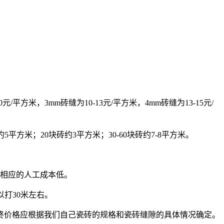
，3mm砖缝为10-13元/平方米，4mm砖缝为13-15元/
砖约5平方米；20块砖约3平方米；30-60块砖约7-8平方米。
快，相应的人工成本低。
可以打30米左右。
终价格应根据我们自己瓷砖的规格和瓷砖缝隙的具体情况确定。