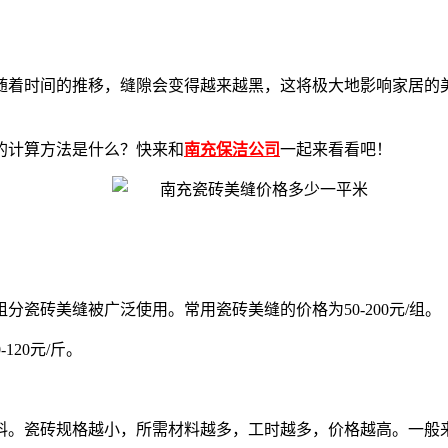
随着时间的推移，缝隙会变得越来越黑，这将极大地影响家居的
的计算方法是什么？快来和
南充保洁公司
一起来看看吧！
瓷砖美缝被广泛使用。常用瓷砖美缝的价格为50-200元/组。
120元/斤。
。瓷砖规格越小，所需材料越多，工时越多，价格越高。一般来说