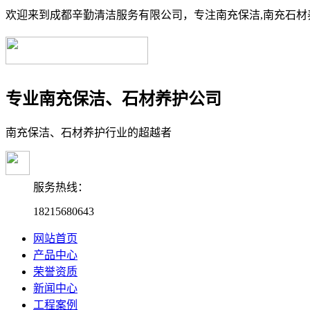
欢迎来到成都辛勤清洁服务有限公司，专注南充保洁,南充石材养
专业南充保洁、石材养护公司
南充保洁、石材养护行业的超越者
服务热线：
18215680643
网站首页
产品中心
荣誉资质
新闻中心
工程案例