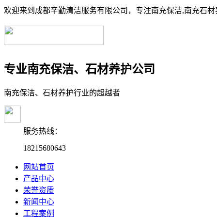
欢迎来到成都辛勤清洁服务有限公司，专注南充保洁,南充石材养
专业南充保洁、石材养护公司
南充保洁、石材养护行业的超越者
服务热线：
18215680643
网站首页
产品中心
荣誉资质
新闻中心
工程案例