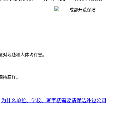
这对地毯和人体均有害。
保持原样。
：
为什么单位、学校、写字楼需要请保洁外包公司