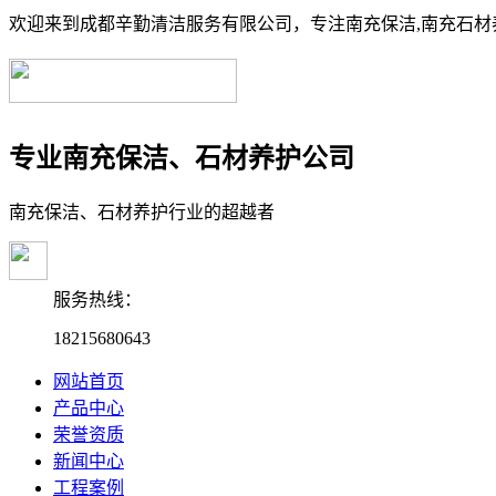
欢迎来到成都辛勤清洁服务有限公司，专注南充保洁,南充石材养
专业南充保洁、石材养护公司
南充保洁、石材养护行业的超越者
服务热线：
18215680643
网站首页
产品中心
荣誉资质
新闻中心
工程案例