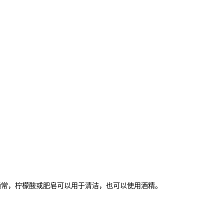
通常，柠檬酸或肥皂可以用于清洁，也可以使用酒精。