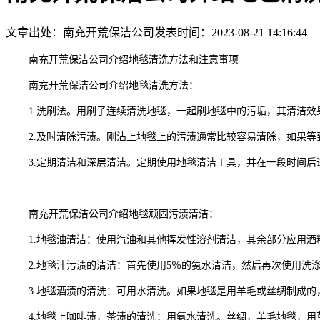
文章出处：南充开荒保洁公司
发表时间：2023-08-21 14:16:44
南充开荒保洁公司介绍地毯清洗方法和注意事项
南充开荒保洁公司介绍地毯清洗方法：
1.洗刷法。用刷子连续清洗地毯，一起刷地毯中的污垢，其清洁效
2.及时清除污渍。刚沾上地毯上的污渍通常比较容易清除，如果
3.定期清洁和深层清洁。定期使用地毯清洁工具，并在一段时间
南充开荒保洁公司介绍地毯顽固污渍清洁：
1.地毯油清洁：使用汽油和其他挥发性溶剂清洁，其余部分应用酒
2.地毯汁污渍的清洁：首先使用5％的氨水清洁，然后再次使用
3.地毯酒渍的清洗：可用水清洗。如果地毯是用羊毛或丝绸制成的
4.地毯上咖啡渍，茶渍的清洗：用氨水清洗。丝绸，羊毛地毯，用草