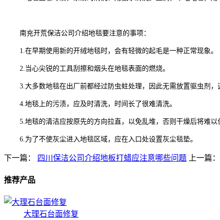
南充开荒保洁公司介绍地毯要注意的事项：
1.在早期使用新的开绒地毯时，会有轻微的起毛是一种正常现象。
2.当心尖锐的工具刮擦和烟头在地毯表面的燃烧。
3.大多数地毯在出厂前都经过防虫蛀处理，因此无需放置驱虫剂，
4.地毯上的污渍，应及时清洗，时间长了很难清洗。
5.地毯的清洁应按原先的方向拉直，以免乱堆，否则干燥后将难以
6.为了不使灰尘进入地毯区域，应在入口处设置灰尘毯垫。
下一篇：
四川保洁公司介绍地板打蜡应注意哪些问题
上一篇
推荐产品
大理石台面修复