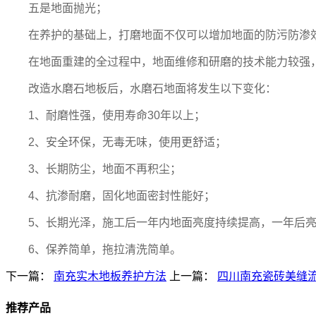
五是地面抛光；
在养护的基础上，打磨地面不仅可以增加地面的防污防渗
在地面重建的全过程中，地面维修和研磨的技术能力较强
改造水磨石地板后，水磨石地面将发生以下变化：
1、耐磨性强，使用寿命30年以上；
2、安全环保，无毒无味，使用更舒适；
3、长期防尘，地面不再积尘；
4、抗渗耐磨，固化地面密封性能好；
5、长期光泽，施工后一年内地面亮度持续提高，一年后
6、保养简单，拖拉清洗简单。
下一篇：
南充实木地板养护方法
上一篇：
四川南充瓷砖美缝
推荐产品