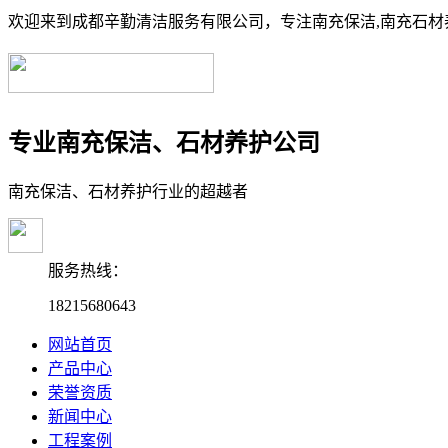
欢迎来到成都辛勤清洁服务有限公司，专注南充保洁,南充石材养
专业南充保洁、石材养护公司
南充保洁、石材养护行业的超越者
服务热线：
18215680643
网站首页
产品中心
荣誉资质
新闻中心
工程案例