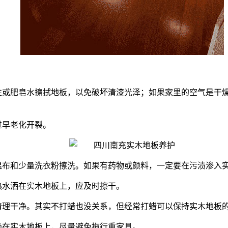
碱性或肥皂水擦拭地板，以免破坏清漆光泽；如果家里的空气是干
过早老化开裂。
块温布和少量洗衣粉擦洗。如果有药物或颜料，一定要在污渍渗入
热水洒在实木地板上，应及时擦干。
渍清理干净。其实不打蜡也没关系，但经常打蜡可以保持实木地板
扔在实木地板上，尽量避免拖行重家具。