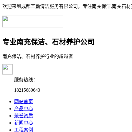
欢迎来到成都辛勤清洁服务有限公司，专注南充保洁,南充石材养
专业南充保洁、石材养护公司
南充保洁、石材养护行业的超越者
服务热线：
18215680643
网站首页
产品中心
荣誉资质
新闻中心
工程案例