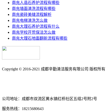
南充人造石养护流程有哪些
南充墙面清洗流程有哪些
南充瓷砖美缝流程解析
南充电梯清洗怎么做
南充大理石养护流程有什么
南充学校开荒保洁怎么做
南充大理石地面翻新流程有哪些
Copyright © 2016-2021 成都辛勤清洁服务有限公司 版权所有
备案号: 蜀ICP备17033361号-3
南充保洁_南充石材养护_石材翻新_外墙清洗_地毯清洗_地板打
公司地址：成都市双流区黄水镇红桥社区五组2号附2号
服务热线：18215680643