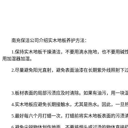
南充保洁公司介绍实木地板养护方法：
1.保持实木地板干燥清洁，不要用滴水拖地，也不要用
用加湿器加湿。
2.尽量避免阳光直射，避免表面油漆在长期紫外线照射下
3.板材表面的局部污渍应及时清除。如果有油污，用一
4.实木地板应避免长期接触水，尤其是热水。因此，一旦
5.最好每六个月打蜡一次，打蜡前将实木地板表面的污
6.避免尖锐物体划伤地面，不要将烟头或过烫的物体直接