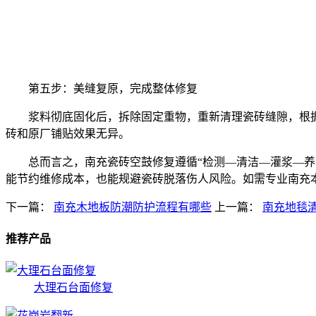
第五步：美缝复原，完成整体修复
浆料彻底固化后，拆除固定重物，重新清理瓷砖缝隙，根
砖和原厂铺贴效果无异。
总而言之，南充瓷砖空鼓修复遵循“检测—清洁—灌浆—
能节约维修成本，也能规避瓷砖脱落伤人风险。如需专业南充
下一篇：
南充木地板防潮防护流程有哪些
上一篇：
南充地毯
推荐产品
大理石台面修复