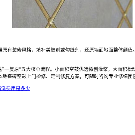
据原有装修风格，填补美缝剂或勾缝剂，还原墙面地面整体颜值
养护—复原”五大核心流程。小面积空鼓优选微创灌浆，大面积松
本地瓷砖空鼓上门检修、定制修复方案，可随时咨询专业修缮团
清洗费用是多少