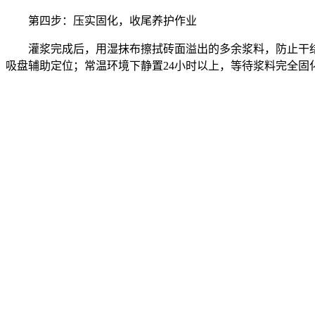
第四步：压实固化，收尾养护作业
灌浆完成后，用湿抹布擦拭砖面溢出的多余浆料，防止干
吸盘辅助定位；常温环境下静置24小时以上，等待浆料完全