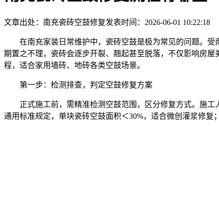
文章出处：南充瓷砖空鼓修复
发表时间：2026-06-01 10:22:18
在南充家装日常维护中，瓷砖空鼓是极为常见的问题。受
期置之不理，瓷砖会逐步开裂、翘起甚至脱落，不仅影响房屋
程，适合家用墙砖、地砖各类空鼓场景。
第一步：检测排查，判定空鼓修复方案
正式施工前，需精准检测空鼓范围，区分修复方式。施工
通用标准规定，单块瓷砖空鼓面积＜30%，适合微创灌浆修复