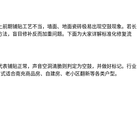
上前期铺贴工艺不当，墙面、地面瓷砖极易出现空鼓现象。若长
方法，盲目修补反而加重问题。下面为大家详解标准化修复流
代表铺贴正常，声音空洞清脆则判定为空鼓，并做好标记。行业
方式适合南充商品房、自建房、老小区翻新等各类户型。