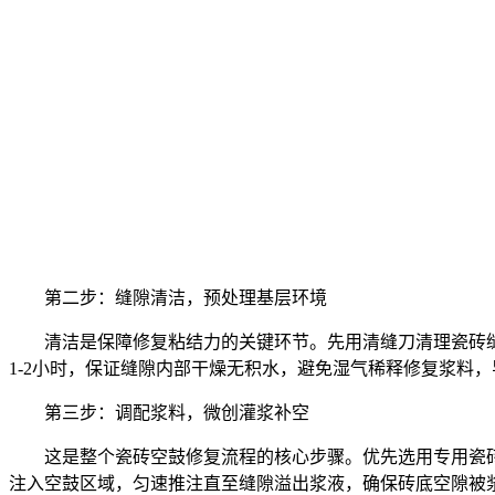
第二步：缝隙清洁，预处理基层环境
清洁是保障修复粘结力的关键环节。先用清缝刀清理瓷砖
1-2小时，保证缝隙内部干燥无积水，避免湿气稀释修复浆料
第三步：调配浆料，微创灌浆补空
这是整个瓷砖空鼓修复流程的核心步骤。优先选用专用瓷
注入空鼓区域，匀速推注直至缝隙溢出浆液，确保砖底空隙被