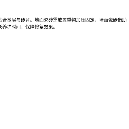
贴合基层与砖背。地面瓷砖需放置重物加压固定，墙面瓷砖借助
长养护时间，保障修复效果。