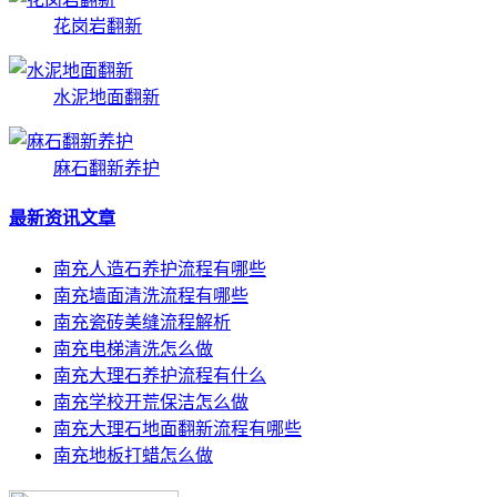
花岗岩翻新
水泥地面翻新
麻石翻新养护
最新资讯文章
南充人造石养护流程有哪些
南充墙面清洗流程有哪些
南充瓷砖美缝流程解析
南充电梯清洗怎么做
南充大理石养护流程有什么
南充学校开荒保洁怎么做
南充大理石地面翻新流程有哪些
南充地板打蜡怎么做