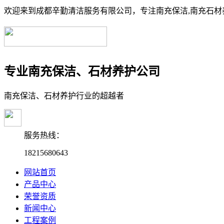
欢迎来到成都辛勤清洁服务有限公司，专注南充保洁,南充石材养
专业南充保洁、石材养护公司
南充保洁、石材养护行业的超越者
服务热线：
18215680643
网站首页
产品中心
荣誉资质
新闻中心
工程案例